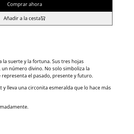
Comprar ahora
Añadir a la cesta
a la suerte y la fortuna. Sus tres hojas
 un número divino. No solo simboliza la
e representa el pasado, presente y futuro.
t y lleva una circonita esmeralda que lo hace más
ximadamente.