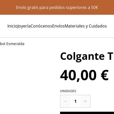
Envío gratis para pedidos superiores a 50€
Inicio
Joyería
Conócenos
Envíos
Materiales y Cuidados
ébol Esmeralda
Colgante 
40,00 €
UNIDADES