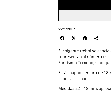
COMPARTIR
El colgante trébol se asocia 
representan al número tres,
Santísima Trinidad, sino qu
Está chapado en oro de 18 k
especial si cabe.
Medidas 22 × 18 mm. apro