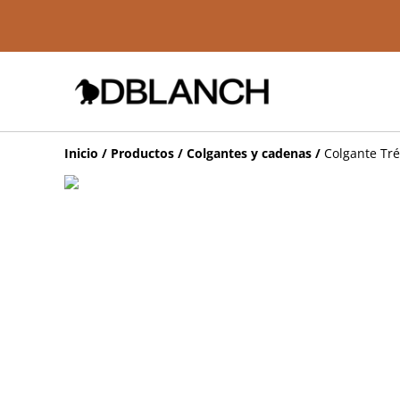
Inicio
/
Productos
/
Colgantes y cadenas
/
Colgante Tr