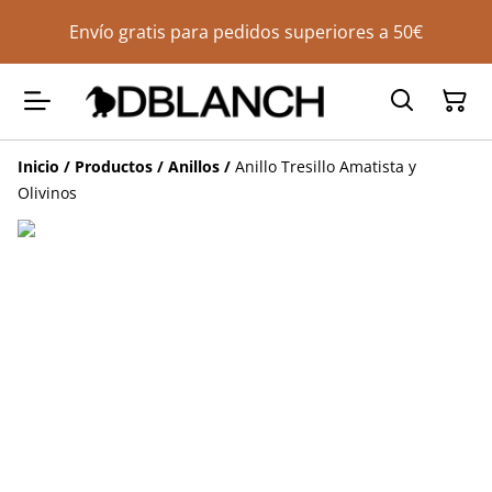
Envío gratis para pedidos superiores a 50€
Inicio
/
Productos
/
Anillos
/
Anillo Tresillo Amatista y
Olivinos