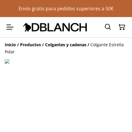
Envío gratis para pedidos superiores a 50€
Inicio
/
Productos
/
Colgantes y cadenas
/
Colgante Estrella
Polar