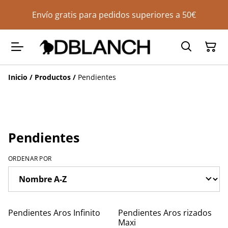
Envío gratis para pedidos superiores a 50€
Inicio
/
Productos
/
Pendientes
Pendientes
ORDENAR POR
Pendientes Aros Infinito
Pendientes Aros rizados
Maxi