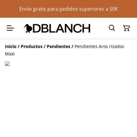
Envío gratis para pedidos superiores a 50€
Inicio
/
Productos
/
Pendientes
/
Pendientes Aros rizados
Maxi