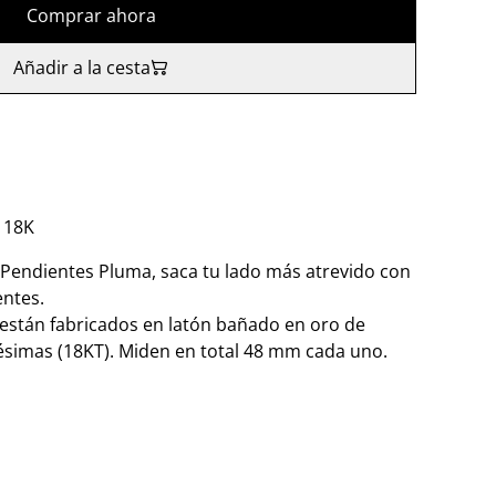
Comprar ahora
Añadir a la cesta
 18K
- Pendientes Pluma, saca tu lado más atrevido con
entes.
están fabricados en latón bañado en oro de
ésimas (18KT). Miden en total 48 mm cada uno.