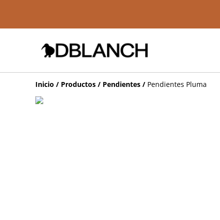
Inicio
/
Productos
/
Pendientes
/
Pendientes Pluma