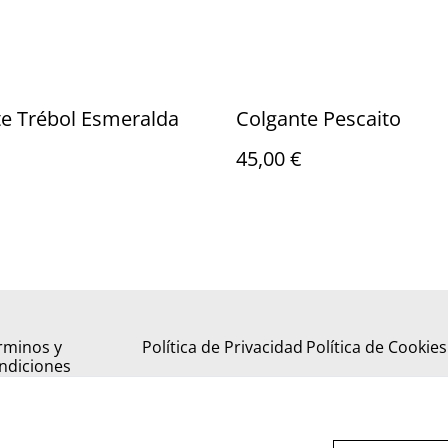
e Trébol Esmeralda
Colgante Pescaito
45,00 €
rminos y
Política de Privacidad
Política de Cookies
ndiciones