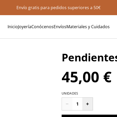
Envío gratis para pedidos superiores a 50€
Inicio
Joyería
Conócenos
Envíos
Materiales y Cuidados
Pendiente
45,00 €
UNIDADES