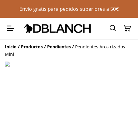
Envío gratis para pedidos superiores a 50€
Inicio
/
Productos
/
Pendientes
/
Pendientes Aros rizados
Mini